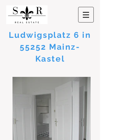
Ludwigsplatz 6 in
55252 Mainz-
Kastel