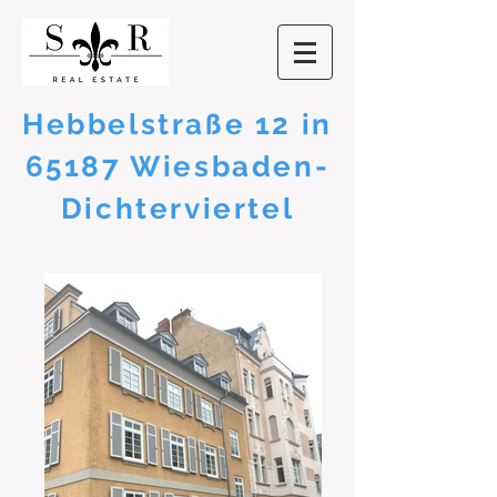
Hebbelstraße 12 in
65187 Wiesbaden-
Dichterviertel