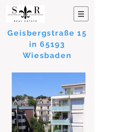
Geisbergstraße 15
in 65193
Wiesbaden